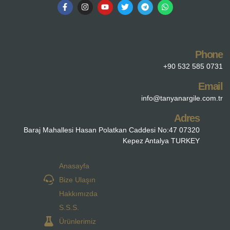
Phone
+90 532 585 0731
Email
info@tanyanargile.com.tr
Adres
Baraj Mahallesi Hasan Polatkan Caddesi No:47 07320
Kepez Antalya TURKEY
Anasayfa
Bize Ulaşın
Hakkımızda
S.S.S.
Ürünlerimiz