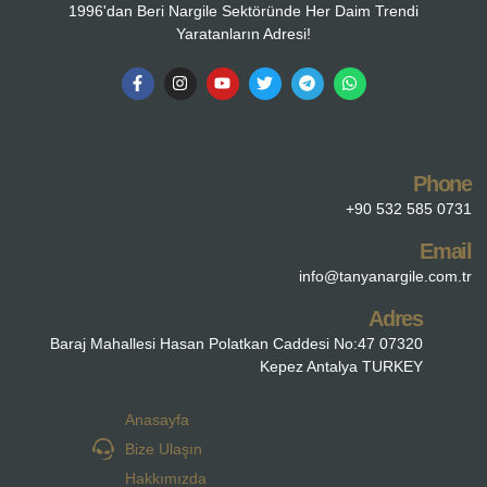
1996'dan Beri Nargile Sektöründe Her Daim Trendi
Yaratanların Adresi!
Phone
+90 532 585 0731
Email
info@tanyanargile.com.tr
Adres
Baraj Mahallesi Hasan Polatkan Caddesi No:47 07320
Kepez Antalya TURKEY
Anasayfa
Bize Ulaşın
Hakkımızda