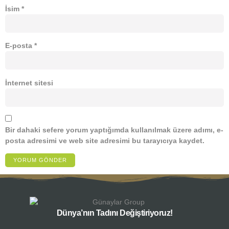
İsim
*
E-posta
*
İnternet sitesi
Bir dahaki sefere yorum yaptığımda kullanılmak üzere adımı, e-
posta adresimi ve web site adresimi bu tarayıcıya kaydet.
Dünya’nın Tadını Değiştiriyoruz!