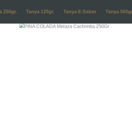
a 250gr.
Tanya 125gr.
Tanya E-Sabor
Tanya 500gr