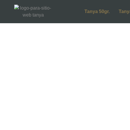
Tanya 50gr.
Tany