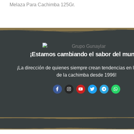
Melaza Para Cachimba 125Gr.
¡Estamos cambiando el sabor del mu
¡La dirección de quienes siempre crean tendencias en l
de la cachimba desde 1996!