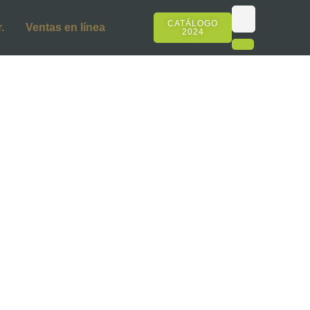
CATÁLOGO
.
Ventas en línea
2024