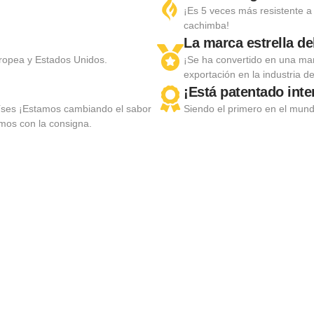
¡Es 5 veces más resistente a
cachimba!
La marca estrella d
ropea y Estados Unidos.
¡Se ha convertido en una ma
exportación en la industria d
¡Está patentado int
aíses ¡Estamos cambiando el sabor
Siendo el primero en el mund
amos con la consigna.