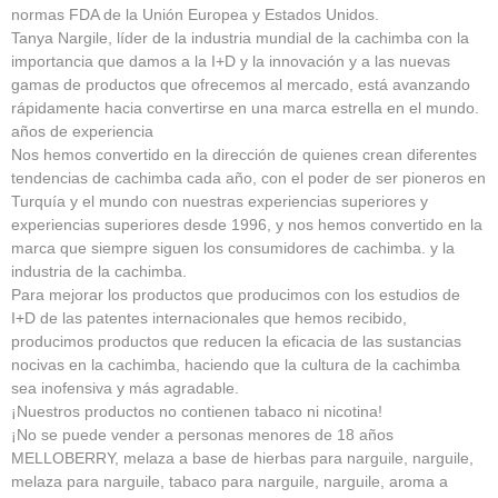
normas FDA de la Unión Europea y Estados Unidos.
Tanya Nargile, líder de la industria mundial de la cachimba con la
importancia que damos a la I+D y la innovación y a las nuevas
gamas de productos que ofrecemos al mercado, está avanzando
rápidamente hacia convertirse en una marca estrella en el mundo.
años de experiencia
Nos hemos convertido en la dirección de quienes crean diferentes
tendencias de cachimba cada año, con el poder de ser pioneros en
Turquía y el mundo con nuestras experiencias superiores y
experiencias superiores desde 1996, y nos hemos convertido en la
marca que siempre siguen los consumidores de cachimba. y la
industria de la cachimba.
Para mejorar los productos que producimos con los estudios de
I+D de las patentes internacionales que hemos recibido,
producimos productos que reducen la eficacia de las sustancias
nocivas en la cachimba, haciendo que la cultura de la cachimba
sea inofensiva y más agradable.
¡Nuestros productos no contienen tabaco ni nicotina!
¡No se puede vender a personas menores de 18 años
MELLOBERRY, melaza a base de hierbas para narguile, narguile,
melaza para narguile, tabaco para narguile, narguile, aroma a