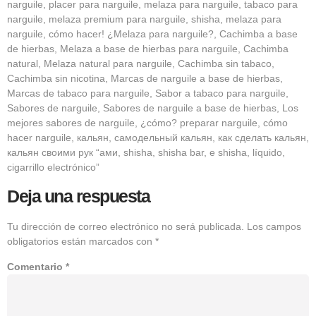
narguile, placer para narguile, melaza para narguile, tabaco para
narguile, melaza premium para narguile, shisha, melaza para
narguile, cómo hacer! ¿Melaza para narguile?, Cachimba a base
de hierbas, Melaza a base de hierbas para narguile, Cachimba
natural, Melaza natural para narguile, Cachimba sin tabaco,
Cachimba sin nicotina, Marcas de narguile a base de hierbas,
Marcas de tabaco para narguile, Sabor a tabaco para narguile,
Sabores de narguile, Sabores de narguile a base de hierbas, Los
mejores sabores de narguile, ¿cómo? preparar narguile, cómo
hacer narguile, кальян, самодельный кальян, как сделать кальян,
кальян своими рук “ами, shisha, shisha bar, e shisha, líquido,
cigarrillo electrónico”
Deja una respuesta
Tu dirección de correo electrónico no será publicada.
Los campos
obligatorios están marcados con
*
Comentario
*