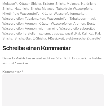
Melasse?, Kräuter-Shisha, Kräuter-Shisha-Melasse, Natürliche
Shisha, Natürliche Shisha-Melasse, Tabakfreie Wasserpfeife,
Nikotinfreie Wasserpfeife, Kräuter-Wasserpfeifenmarken,
Wasserpfeifen-Tabakmarken, Wasserpfeifen-Tabakgeschmack,
Wasserpfeifen-Aromen, Kräuter-Wasserpfeifen-Aromen, Beste
Wasserpfeifen-Aromen, wie man eine Wasserpfeife zubereitet,
Wasserpfeife herstellen, кальян, самодельный „Kal, Kal, Kal, Kal,
Shisha, Shisha-Bar, E-Shisha, Flüssigkeit, elektronische Zigarette“
Schreibe einen Kommentar
Deine E-Mail-Adresse wird nicht veröffentlicht.
Erforderliche Felder
sind mit
*
markiert
Kommentar
*