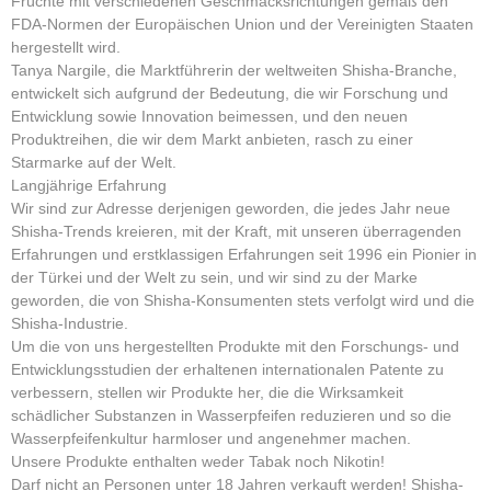
Früchte mit verschiedenen Geschmacksrichtungen gemäß den
FDA-Normen der Europäischen Union und der Vereinigten Staaten
hergestellt wird.
Tanya Nargile, die Marktführerin der weltweiten Shisha-Branche,
entwickelt sich aufgrund der Bedeutung, die wir Forschung und
Entwicklung sowie Innovation beimessen, und den neuen
Produktreihen, die wir dem Markt anbieten, rasch zu einer
Starmarke auf der Welt.
Langjährige Erfahrung
Wir sind zur Adresse derjenigen geworden, die jedes Jahr neue
Shisha-Trends kreieren, mit der Kraft, mit unseren überragenden
Erfahrungen und erstklassigen Erfahrungen seit 1996 ein Pionier in
der Türkei und der Welt zu sein, und wir sind zu der Marke
geworden, die von Shisha-Konsumenten stets verfolgt wird und die
Shisha-Industrie.
Um die von uns hergestellten Produkte mit den Forschungs- und
Entwicklungsstudien der erhaltenen internationalen Patente zu
verbessern, stellen wir Produkte her, die die Wirksamkeit
schädlicher Substanzen in Wasserpfeifen reduzieren und so die
Wasserpfeifenkultur harmloser und angenehmer machen.
Unsere Produkte enthalten weder Tabak noch Nikotin!
Darf nicht an Personen unter 18 Jahren verkauft werden! Shisha-