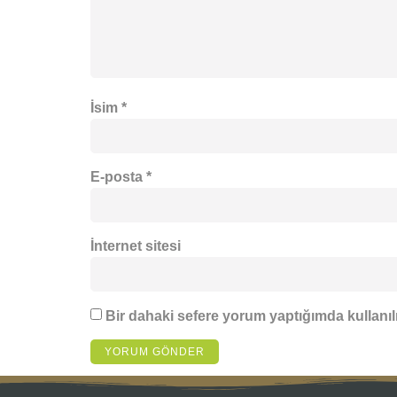
İsim
*
E-posta
*
İnternet sitesi
Bir dahaki sefere yorum yaptığımda kullanıl