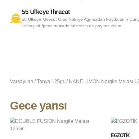
55 Ülkeye İhracat
55 Ülkeye Mevcut Olan Nakliye Ağımızdan Faydalanın Dünya’
ile başlattığımız mücadelede sizin de payınız olsun.
Varsayılan
/
Tanya 125gr.
/ NANE LİMON Nargile Melası 1
Gece yarısı
EGZOTİK