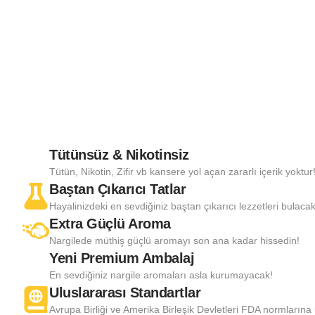
Tütünsüz & Nikotinsiz
Tütün, Nikotin, Zifir vb kansere yol açan zararlı içerik yoktur
Baştan Çıkarıcı Tatlar
Hayalinizdeki en sevdiğiniz baştan çıkarıcı lezzetleri bulacak
Extra Güçlü Aroma
Nargilede müthiş güçlü aromayı son ana kadar hissedin!
Yeni Premium Ambalaj
En sevdiğiniz nargile aromaları asla kurumayacak!
Uluslararası Standartlar
Avrupa Birliği ve Amerika Birleşik Devletleri FDA normlarına