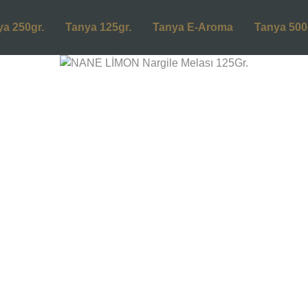
ya 250gr.
Tanya 125gr.
Tanya E-Aroma
Tanya 500