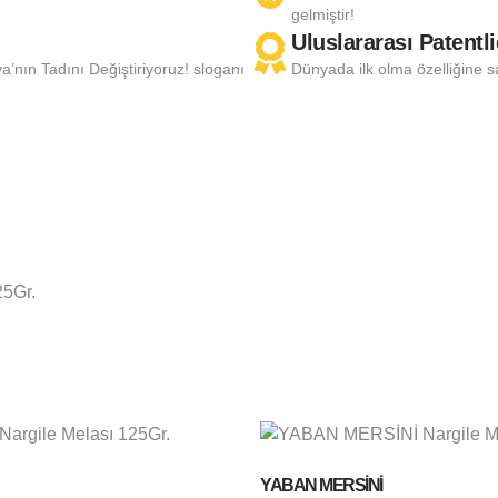
gelmiştir!
Uluslararası Patentli
nın Tadını Değiştiriyoruz! sloganı
Dünyada ilk olma özelliğine s
25Gr.
YABAN MERSİNİ