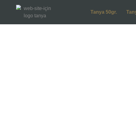
Tanya 50gr.
Tan