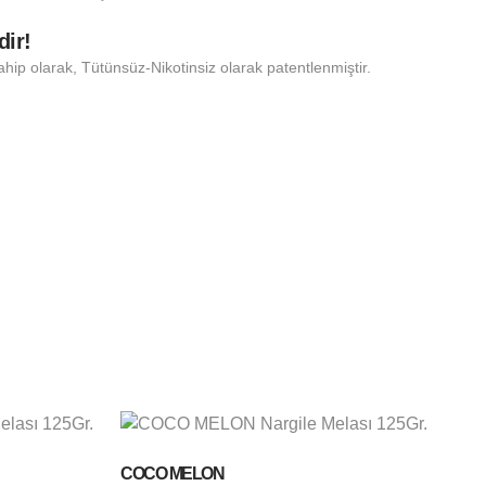
dir!
ahip olarak, Tütünsüz-Nikotinsiz olarak patentlenmiştir.
COCO MELON