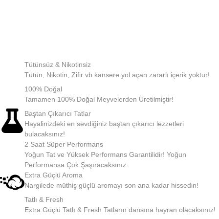
Tütünsüz & Nikotinsiz
Tütün, Nikotin, Zifir vb kansere yol açan zararlı içerik yoktur!
100% Doğal
Tamamen 100% Doğal Meyvelerden Üretilmiştir!
Baştan Çıkarıcı Tatlar
Hayalinizdeki en sevdiğiniz baştan çıkarıcı lezzetleri
bulacaksınız!
2 Saat Süper Performans
Yoğun Tat ve Yüksek Performans Garantilidir! Yoğun
Performansa Çok Şaşıracaksınız.
Extra Güçlü Aroma
Nargilede müthiş güçlü aromayı son ana kadar hissedin!
Tatlı & Fresh
Extra Güçlü Tatlı & Fresh Tatların dansına hayran olacaksınız!