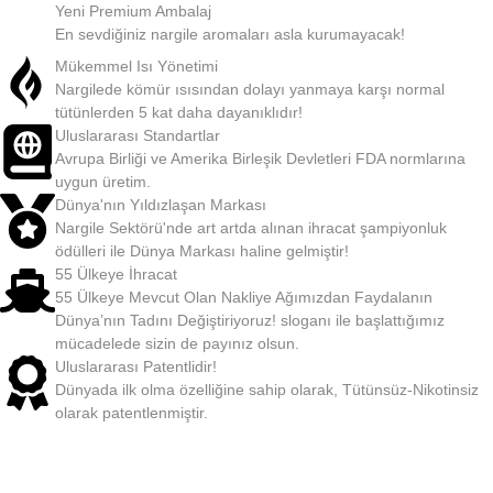
Yeni Premium Ambalaj
En sevdiğiniz nargile aromaları asla kurumayacak!
Mükemmel Isı Yönetimi
Nargilede kömür ısısından dolayı yanmaya karşı normal
tütünlerden 5 kat daha dayanıklıdır!
Uluslararası Standartlar
Avrupa Birliği ve Amerika Birleşik Devletleri FDA normlarına
uygun üretim.
Dünya'nın Yıldızlaşan Markası
Nargile Sektörü'nde art artda alınan ihracat şampiyonluk
ödülleri ile Dünya Markası haline gelmiştir!
55 Ülkeye İhracat
55 Ülkeye Mevcut Olan Nakliye Ağımızdan Faydalanın
Dünya’nın Tadını Değiştiriyoruz! sloganı ile başlattığımız
mücadelede sizin de payınız olsun.
Uluslararası Patentlidir!
Dünyada ilk olma özelliğine sahip olarak, Tütünsüz-Nikotinsiz
olarak patentlenmiştir.