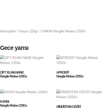
Varsayılan
/
Tanya 125gr.
/ LİMON Nargile Melası 125Gr.
Gece yarısı
ÇİFT ELMA NANE
AFRODİT
Nargile Melası 125Gr.
Nargile Melası 125Gr.
KAYISI
Nargile Melası 125Gr.
HİNDİSTAN CEVİZİ