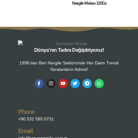
Nargile Melası 125Gr.
Dünya’nın Tadını Değiştiriyoruz!
1996'dan Beri Nargile Sektöründe Her Daim Trendi
Yaratanların Adresi!
Phone
+90 532 585 0731
Email
info@tanyanargile.com.tr