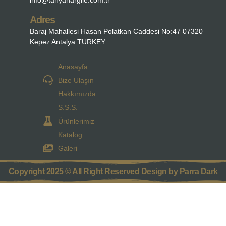
Adres
Baraj Mahallesi Hasan Polatkan Caddesi No:47 07320
Kepez Antalya TURKEY
Anasayfa
Bize Ulaşın
Hakkımızda
S.S.S.
Ürünlerimiz
Katalog
Galeri
Copyright 2025 © All Right Reserved Design by Parra Dark