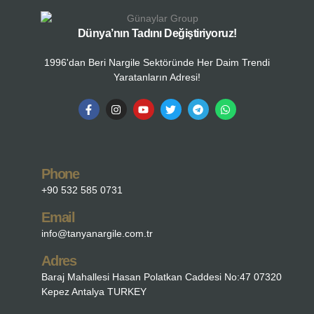
Dünya’nın Tadını Değiştiriyoruz!
1996'dan Beri Nargile Sektöründe Her Daim Trendi
Yaratanların Adresi!
Phone
+90 532 585 0731
Email
info@tanyanargile.com.tr
Adres
Baraj Mahallesi Hasan Polatkan Caddesi No:47 07320
Kepez Antalya TURKEY