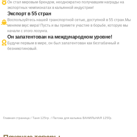
Он стал мировым брендом, неоднократно получавшим награды на
экспортных чемпионатах в кальянной индустрии!
Экспорт в 55 стран
Воспользуйтесь нашей транспортной сетью, доступной в 55 стран.Мы
меняем вкус мира! Пусть и вы примете участие в борьбе, которую мы
начали с этого лозунга.
Он запатентован на международном уровне!
Будучи первым в мире, он был запатентован как безтабачный и
безникотиновый.
Главная страница
/
Таня 125гр.
/ Патока для кальяна ВАНИЛЬНАЯ 125Гр.