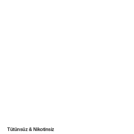
Tütünsüz & Nikotinsiz