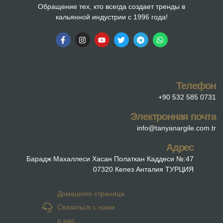
Обращение тех, кто всегда создает тренды в
кальянной индустрии с 1996 года!
Телефон
+90 532 585 0731
Электронная почта
info@tanyanargile.com.tr
Адрес
Барадж Махаллеси Хасан Полаткан Каддеси №:47
07320 Кепез Анталия ТУРЦИЯ
Домашняя страница
Связаться с нами
о нас