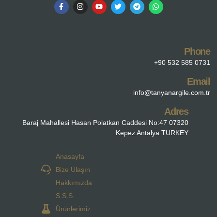
Phone
+90 532 585 0731
Email
info@tanyanargile.com.tr
Adres
Baraj Mahallesi Hasan Polatkan Caddesi No:47 07320
Kepez Antalya TURKEY
Anasayfa
Bize Ulaşın
Hakkımızda
S.S.S.
Ürünlerimiz