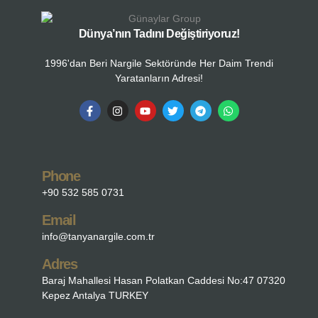
Dünya’nın Tadını Değiştiriyoruz!
1996'dan Beri Nargile Sektöründe Her Daim Trendi
Yaratanların Adresi!
Phone
+90 532 585 0731
Email
info@tanyanargile.com.tr
Adres
Baraj Mahallesi Hasan Polatkan Caddesi No:47 07320
Kepez Antalya TURKEY