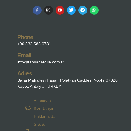
Phone
+90 532 585 0731
Email
info@tanyanargile.com.tr
Adres
Baraj Mahallesi Hasan Polatkan Caddesi No:47 07320
Kepez Antalya TURKEY
Anasayfa
Bize Ulaşın
Hakkımızda
S.S.S.