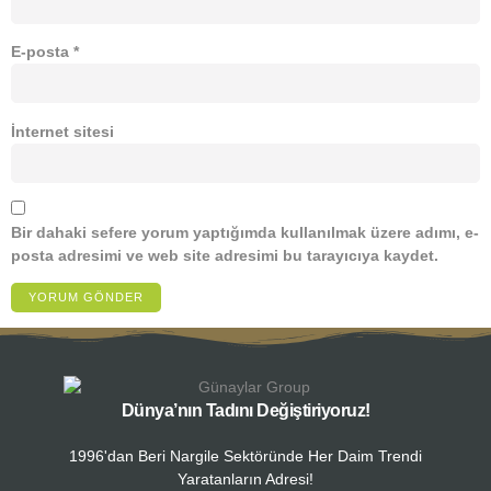
E-posta
*
İnternet sitesi
Bir dahaki sefere yorum yaptığımda kullanılmak üzere adımı, e-
posta adresimi ve web site adresimi bu tarayıcıya kaydet.
Dünya’nın Tadını Değiştiriyoruz!
1996'dan Beri Nargile Sektöründe Her Daim Trendi
Yaratanların Adresi!